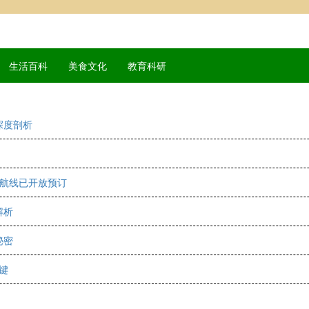
生活百科
美食文化
教育科研
深度剖析
新航线已开放预订
解析
秘密
键