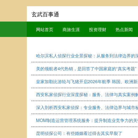
玄武百事通
网站首页
商旅生涯
投资理财
热点新闻
哈尔滨私人侦探行业全景探秘：从服务到法律边界的
美的领航者4代热销，是回答了中国家庭的“真实考题”
皇家加勒比游轮与飞猪开启2026年航季 韩国、欧洲
西安私家侦探行业深度探秘：服务、法律与真实案例
深入剖析西安私家侦探：专业服务、法律边界与城市
MOM制造运营管理系统服务：提升制造业竞争力的关
昆明侦探公司：有些婚姻看过得去其实早裂了