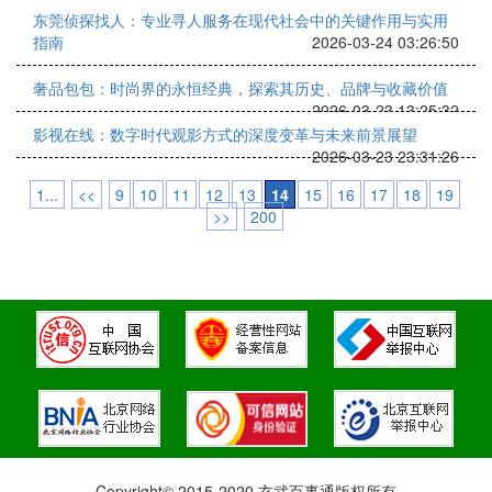
东莞侦探找人：专业寻人服务在现代社会中的关键作用与实用
指南
2026-03-24 03:26:50
奢品包包：时尚界的永恒经典，探索其历史、品牌与收藏价值
2026-03-23 13:25:32
影视在线：数字时代观影方式的深度变革与未来前景展望
2026-03-23 23:31:26
1...
<<
9
10
11
12
13
14
15
16
17
18
19
>>
200
Copyright© 2015-2020 玄武百事通版权所有