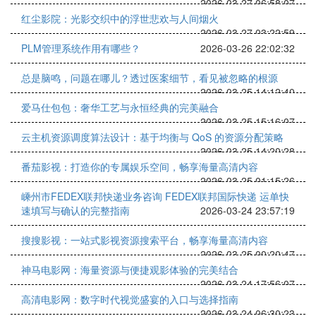
2026-03-27 06:58:07
红尘影院：光影交织中的浮世悲欢与人间烟火
2026-03-27 03:22:59
PLM管理系统作用有哪些？
2026-03-26 22:02:32
总是脑鸣，问题在哪儿？透过医案细节，看见被忽略的根源
2026-03-25 14:12:40
爱马仕包包：奢华工艺与永恒经典的完美融合
2026-03-25 15:16:07
云主机资源调度算法设计：基于均衡与 QoS 的资源分配策略
2026-03-25 14:20:28
番茄影视：打造你的专属娱乐空间，畅享海量高清内容
2026-03-25 01:15:26
嵊州市FEDEX联邦快递业务咨询 FEDEX联邦国际快递 运单快
速填写与确认的完整指南
2026-03-24 23:57:19
搜搜影视：一站式影视资源搜索平台，畅享海量高清内容
2026-03-25 00:20:47
神马电影网：海量资源与便捷观影体验的完美结合
2026-03-24 17:56:07
高清电影网：数字时代视觉盛宴的入口与选择指南
2026-03-24 06:30:23