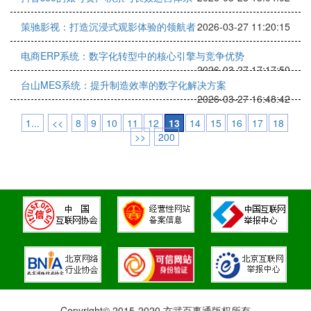
策驰影视：打造沉浸式观影体验的领航者
2026-03-27 11:20:15
电商ERP系统：数字化转型中的核心引擎与竞争优势
2026-03-27 17:17:50
台山MES系统：提升制造效率的数字化解决方案
2026-03-27 16:48:42
1...
<<
8
9
10
11
12
13
14
15
16
17
18
>>
200
Copyright© 2015-2020 玄武百事通版权所有