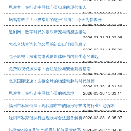
2026-04-02 18:40:20
思途客：在行走中寻找心灵归途的现代旅人
2026-04-01 11:54:15
脑鸣有救了！业界常用的这张“底牌”，今天为你揭开
2026-04-01 11:51:30
追剧网：数字时代的娱乐新宠与情感连接站
2026-03-31 21:02:08
怎么合法查询其他公司的进出口详细信息？
2026-03-31 11:59:00
包子影视：探索网络观影新体验与内容生态的崛起
2026-03-30 22:17:16
免费影视资源探索：合法途径与安全观看指南
2026-03-30 16:34:26
北京国际速递：连接全球的物流动脉与时代脉搏
2026-03-30 15:31:30
思途客：在行走中寻找心灵的栖息地
2026-03-30 15:33:11
福州市私家侦探：现代都市中的隐形守护者与行业生态探析
2026-03-28 16:06:25
沈阳市私家侦探行业现状与合法服务解析
2026-03-28 16:05:07
抖音seo的账号资产积累与长效运营体系
2026-03-28 15:04:02