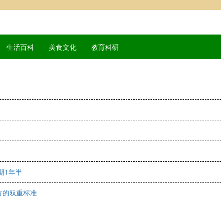
生活百科
美食文化
教育科研
期1年半
方的双重标准