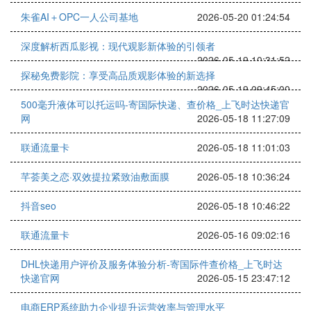
朱雀AI＋OPC一人公司基地
2026-05-20 01:24:54
深度解析西瓜影视：现代观影新体验的引领者
2026-05-19 10:31:52
探秘免费影院：享受高品质观影体验的新选择
2026-05-19 09:45:00
500毫升液体可以托运吗-寄国际快递、查价格_上飞时达快递官
网
2026-05-18 11:27:09
联通流量卡
2026-05-18 11:01:03
芊荟美之恋·双效提拉紧致油敷面膜
2026-05-18 10:36:24
抖音seo
2026-05-18 10:46:22
联通流量卡
2026-05-16 09:02:16
DHL快递用户评价及服务体验分析-寄国际件查价格_上飞时达
快递官网
2026-05-15 23:47:12
电商ERP系统助力企业提升运营效率与管理水平