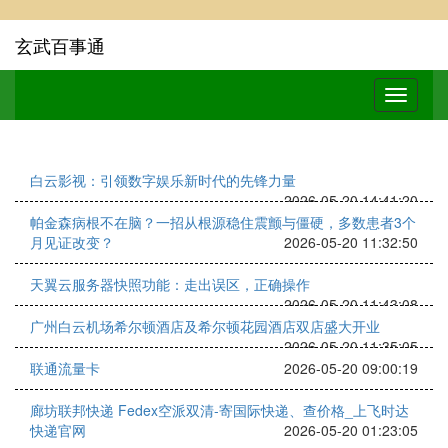
玄武百事通
白云影视：引领数字娱乐新时代的先锋力量
2026-05-20 14:41:20
帕金森病根不在脑？一招从根源稳住震颤与僵硬，多数患者3个
月见证改变？
2026-05-20 11:32:50
天翼云服务器快照功能：走出误区，正确操作
2026-05-20 11:43:08
广州白云机场希尔顿酒店及希尔顿花园酒店双店盛大开业
2026-05-20 11:35:05
联通流量卡
2026-05-20 09:00:19
廊坊联邦快递 Fedex空派双清-寄国际快递、查价格_上飞时达
快递官网
2026-05-20 01:23:05