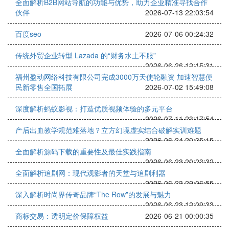
全面解析B2B网站导航的功能与优势，助力企业精准寻找合作
伙伴
2026-07-13 22:03:54
百度seo
2026-07-06 00:24:32
传统外贸企业转型 Lazada 的“财务水土不服”
2026-06-26 12:15:31
福州盈动网络科技有限公司完成3000万天使轮融资 加速智慧便
民新零售全国拓展
2026-07-02 15:49:08
深度解析蚂蚁影视：打造优质视频体验的多元平台
2026-07-11 23:17:54
产后出血教学规范难落地？立方幻境虚实结合破解实训难题
2026-06-24 20:35:15
全面解析源码下载的重要性及最佳实践指南
2026-06-23 20:23:32
全面解析追剧网：现代观影者的天堂与追剧利器
2026-06-23 22:06:55
深入解析时尚界传奇品牌“The Row”的发展与魅力
2026-06-23 12:09:33
商标交易：透明定价保障权益
2026-06-21 00:00:35