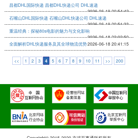
昌都DHL国际快递 昌都DHL快递公司 DHL速递
2026-06-19 20:54:42
石嘴山DHL国际快递 石嘴山DHL快递公司 DHL速递
2026-06-19 20:51:33
重温经典：探秘80s电影的魅力与文化影响
2026-06-18 22:02:50
全面解析DHL快递服务及其全球物流优势
2026-06-18 20:41:15
<<
1
2
3
4
5
6
7
8
9
10
11
>>
200
Copyright© 2015-2020 玄武百事通版权所有