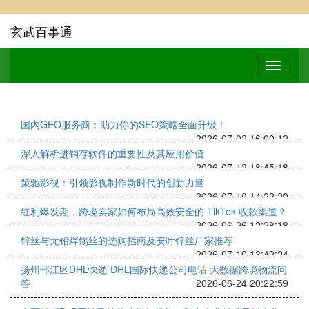
玄武百事通
国内GEO服务商：助力你的SEO策略全面升级！
2026-07-02 16:00:12
深入解析进销存软件的重要性及其应用价值
2026-07-12 18:45:18
策驰影视：引领影视制作新时代的创新力量
2026-07-10 14:22:20
红利爆发期，跨境卖家如何布局高效安全的 TikTok 收款渠道？
2026-06-26 12:28:18
锌丝与无铅焊锡丝的选购指南及安叶锌丝厂家推荐
2026-07-10 13:42:24
扬州邗江区DHL快递 DHL国际快递公司电话 大数据跨境物流问
答
2026-06-24 20:22:59