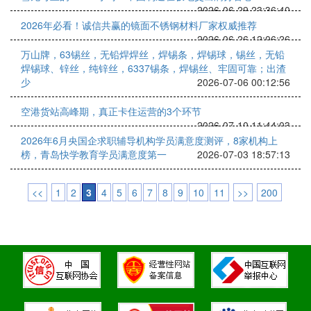
2026-06-29 23:36:40
2026年必看！诚信共赢的镜面不锈钢材料厂家权威推荐
2026-06-26 12:06:26
万山牌，63锡丝，无铅焊焊丝，焊锡条，焊锡球，锡丝，无铅
焊锡球、锌丝，纯锌丝，6337锡条，焊锡丝、牢固可靠；出渣
少
2026-07-06 00:12:56
空港货站高峰期，真正卡住运营的3个环节
2026-07-10 11:44:03
2026年6月央国企求职辅导机构学员满意度测评，8家机构上
榜，青岛快学教育学员满意度第一
2026-07-03 18:57:13
<<
1
2
3
4
5
6
7
8
9
10
11
>>
200