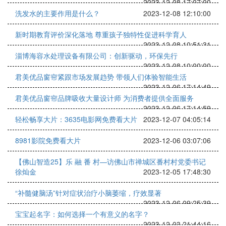
2023-12-08 17:07:00
洗发水的主要作用是什么？
2023-12-08 12:10:00
新时期教育评价深化落地 尊重孩子独特性促进科学育人
2023-12-08 10:51:31
淄博海容水处理设备有限公司：创新驱动，环保先行
2023-12-08 10:00:00
君美优品窗帘紧跟市场发展趋势 带领人们体验智能生活
2023-12-06 17:14:49
君美优品窗帘品牌吸收大量设计师 为消费者提供全面服务
2023-12-06 17:14:59
轻松畅享大片：3635电影网免费看大片
2023-12-07 04:05:14
8981影院免费看大片
2023-12-06 03:07:06
【佛山智造25】乐 融 番 村—访佛山市禅城区番村村党委书记
徐灿金
2023-12-05 17:48:30
“补髓健脑汤”针对症状治疗小脑萎缩，疗效显著
2023-12-06 09:25:39
宝宝起名字：如何选择一个有意义的名字？
2023-12-03 21:44:16