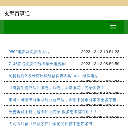
玄武百事通
9892电影网免费看大片
2023-12-12 10:51:23
7146影院免费在线看最火电视剧
2023-12-12 08:50:59
阿特拉斯G系列空压机维修保养内容_atlas维保电话
2023-12-11 20:23:04
《滋肾生髓疗法》脑鸣，耳鸣，头晕眼花，简单恢复？
2023-12-10 13:38:09
李可：可惜没能争取到亚冠席位，希望下赛季能带来更多荣誉
2023-12-09 09:34:15
改善走路不稳，越来如此简单 很多患者都在用！！
2023-12-09 20:11:52
弋前方戏剧《三顾茅庐》惊艳亮相爱丁堡艺术节