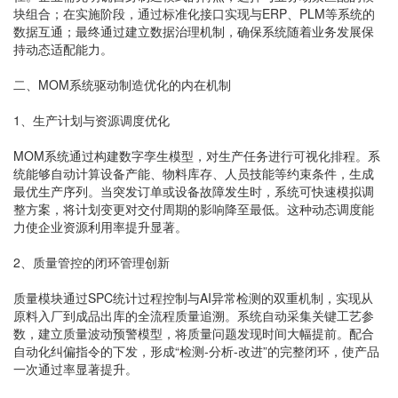
块组合；在实施阶段，通过标准化接口实现与ERP、PLM等系统的
数据互通；最终通过建立数据治理机制，确保系统随着业务发展保
持动态适配能力。
二、MOM系统驱动制造优化的内在机制
1、生产计划与资源调度优化
MOM系统通过构建数字孪生模型，对生产任务进行可视化排程。系
统能够自动计算设备产能、物料库存、人员技能等约束条件，生成
最优生产序列。当突发订单或设备故障发生时，系统可快速模拟调
整方案，将计划变更对交付周期的影响降至最低。这种动态调度能
力使企业资源利用率提升显著。
2、质量管控的闭环管理创新
质量模块通过SPC统计过程控制与AI异常检测的双重机制，实现从
原料入厂到成品出库的全流程质量追溯。系统自动采集关键工艺参
数，建立质量波动预警模型，将质量问题发现时间大幅提前。配合
自动化纠偏指令的下发，形成“检测-分析-改进”的完整闭环，使产品
一次通过率显著提升。