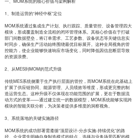
一、MOM系统的核心价值与架构解析
1、制造运营的“神经中枢”定位
MOM系统通过集成生产计划、执行跟踪、质量管控、设备管理四大
模块，形成覆盖制造全流程的闭环管理体系。其核心价值在于打破
部门间数据壁垒，将订单需求、工艺参数、设备状态等关键信息实
时同步，确保生产活动始终围绕最优目标展开。这种全局视角的管
控能力，使企业能够快速响应市场变化，同时降低因信息断层导致
的资源浪费。
2、从MES到MOM的范式升级
传统MES系统侧重于生产执行层面的管控，而MOM系统在此基础上
扩展了供应链协同、能源管理、人员绩效等维度，形成更完整的制
造运营生态。这种升级不仅体现在功能范围的扩展，更在于数据流
动方式的变革——通过建立统一的数据模型，MOM系统能够实现跨
模块的智能关联分析，为决策者提供多维度的洞察视角。
3、系统落地的关键实施路径
MOM系统的成功部署需遵循“顶层设计-分步实施-持续优化”的路
径。企业需先明确自身制造模式的特点，选择与业务场景匹配的模