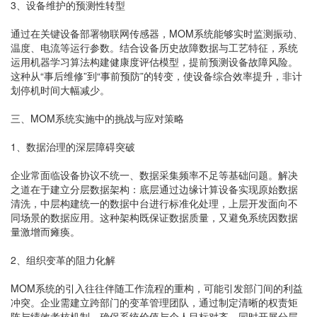
3、设备维护的预测性转型
通过在关键设备部署物联网传感器，MOM系统能够实时监测振动、
温度、电流等运行参数。结合设备历史故障数据与工艺特征，系统
运用机器学习算法构建健康度评估模型，提前预测设备故障风险。
这种从“事后维修”到“事前预防”的转变，使设备综合效率提升，非计
划停机时间大幅减少。
三、MOM系统实施中的挑战与应对策略
1、数据治理的深层障碍突破
企业常面临设备协议不统一、数据采集频率不足等基础问题。解决
之道在于建立分层数据架构：底层通过边缘计算设备实现原始数据
清洗，中层构建统一的数据中台进行标准化处理，上层开发面向不
同场景的数据应用。这种架构既保证数据质量，又避免系统因数据
量激增而瘫痪。
2、组织变革的阻力化解
MOM系统的引入往往伴随工作流程的重构，可能引发部门间的利益
冲突。企业需建立跨部门的变革管理团队，通过制定清晰的权责矩
阵与绩效考核机制，确保系统价值与个人目标对齐。同时开展分层