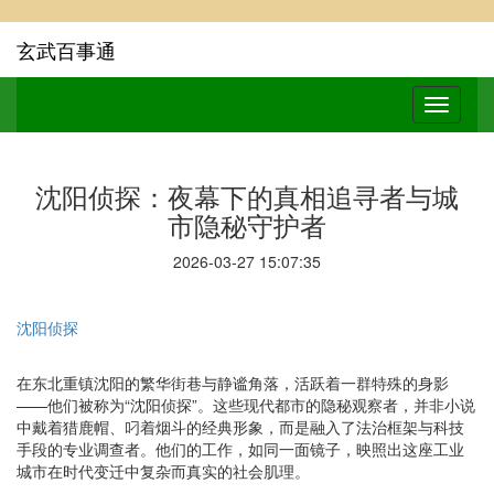
玄武百事通
沈阳侦探：夜幕下的真相追寻者与城
市隐秘守护者
2026-03-27 15:07:35
沈阳侦探
在东北重镇沈阳的繁华街巷与静谧角落，活跃着一群特殊的身影
——他们被称为“沈阳侦探”。这些现代都市的隐秘观察者，并非小说
中戴着猎鹿帽、叼着烟斗的经典形象，而是融入了法治框架与科技
手段的专业调查者。他们的工作，如同一面镜子，映照出这座工业
城市在时代变迁中复杂而真实的社会肌理。