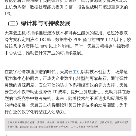
数据分析台采用基于负的弹性扩展策略，结合资源调度算法实现云
主机负均衡，数据处理能力提升 5 倍，报告生成时间缩短至原来的
1/3。
（三）绿计算与可持续发展
天翼云主机将持续推进液冷技术和可再生能源的应用。通过冷板液
冷方案和定制液冷
DC 舱，数据中心 PUE 值可控制在 1.12 以下，较
传统风冷方案降低 40% 以上的能耗。同时，天翼云积极参与绿数据
中心认证，推动云计算产业的可持续发展。
在数字经济加速演进的时代，天翼
云主机
以其技术创新力、场景适
配力和生态协同力，正成为企业数字化转型的可靠基石。通过弹性
灵活的资源调度、安全可信的防护体系和绿高效的算力支撑，天翼
云主机不仅帮助企业降低
IT 成本、提升业务敏捷性，更助力其在激
烈的市场竞争中抢占先机。未来，随着技术的不断进步和应用场景
的持续拓展，天翼云主机将继续引领云计算技术的发展潮流，为千
行百业的数字化转型注入劲动力。