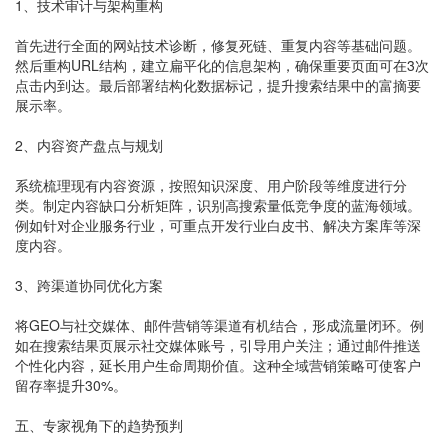
1、技术审计与架构重构
首先进行全面的网站技术诊断，修复死链、重复内容等基础问题。
然后重构URL结构，建立扁平化的信息架构，确保重要页面可在3次
点击内到达。最后部署结构化数据标记，提升搜索结果中的富摘要
展示率。
2、内容资产盘点与规划
系统梳理现有内容资源，按照知识深度、用户阶段等维度进行分
类。制定内容缺口分析矩阵，识别高搜索量低竞争度的蓝海领域。
例如针对企业服务行业，可重点开发行业白皮书、解决方案库等深
度内容。
3、跨渠道协同优化方案
将GEO与社交媒体、邮件营销等渠道有机结合，形成流量闭环。例
如在搜索结果页展示社交媒体账号，引导用户关注；通过邮件推送
个性化内容，延长用户生命周期价值。这种全域营销策略可使客户
留存率提升30%。
五、专家视角下的趋势预判