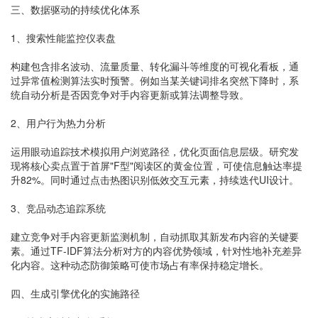
三、数据驱动的持续优化体系
1、搜索性能监控仪表盘
构建包含排名波动、流量质量、转化漏斗等维度的可视化看板，通
过异常值检测算法实时预警。例如当某关键词排名突然下降时，系
统自动分析是否因竞争对手内容更新或算法调整导致。
2、用户行为热力分析
运用眼动追踪技术模拟用户浏览路径，优化页面信息层级。研究发
现将核心卖点置于首屏"F型"阅读区的黄金位置，可使信息触达率提
升82%。同时通过点击热图识别低效交互元素，持续迭代UI设计。
3、竞品动态追踪系统
建立竞争对手内容更新监测机制，自动抓取其新发布内容的关键要
素。通过TF-IDF算法分析对方的内容优势领域，针对性地补充差异
化内容。这种动态防御策略可使市场占有率保持稳定增长。
四、生成引擎优化的实施路径