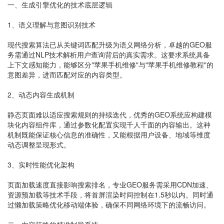
一、生成引擎优化的技术底层逻辑
1、语义理解与意图识别技术
现代搜索算法已从关键词匹配升级为语义网络分析，卓越的GEO服
务需通过NLP技术解析用户查询背后的真实需求。这要求系统具备
上下文感知能力，能够区分"苹果手机维修"与"苹果手机维修教程"的
意图差异，进而匹配对应的内容类型。
2、动态内容生成机制
静态页面难以适应搜索规则的持续迭代，优秀的GEO系统应构建模
块化内容组件库，通过参数化配置实现千人千面的内容输出。这种
机制既能保证核心信息的准确性，又能根据用户设备、地域等维度
动态调整呈现形式。
3、实时性能优化架构
页面加载速度直接影响搜索排名，专业GEO服务需采用CDN加速、
资源预加载等技术手段，将首屏渲染时间控制在1.5秒以内。同时通
过懒加载策略优化移动端体验，确保不同网络环境下的流畅访问。