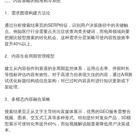
二、内容策略的精准制导系统
1、需求图谱构建方法论
通过分析搜索结果页的SERP特征，识别用户决策路径中的关键触
点。例如医疗行业需重点关注症状查询类关键词，而电商领域则要
把握比较型搜索的转化机会。这种需求分层策略可使内容投放效率
提升40%以上。
2、内容生命周期管理模型
建立从内容创作到衰退的全周期监控体系，运用点击率、停留时长
等指标评估内容有效性。对于高潜力但表现欠佳的内容，通过A/B测
试优化标题结构或信息架构；对已过时内容及时进行知识更新或下
架处理。
3、多模态内容融合策略
搜索结果页正从文字主导转向富媒体展示，优秀的GEO服务需整合
视频、图表、交互式工具等多种形式。特别是针对复杂产品，3D模
型展示可使转化率提升65%，而短视频解说能显著降低用户决策成
本。