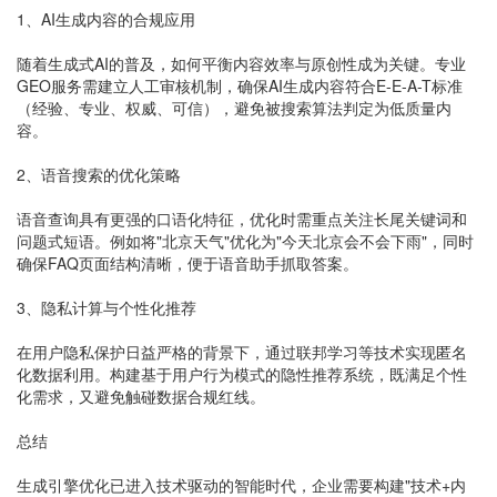
1、AI生成内容的合规应用
随着生成式AI的普及，如何平衡内容效率与原创性成为关键。专业
GEO服务需建立人工审核机制，确保AI生成内容符合E-E-A-T标准
（经验、专业、权威、可信），避免被搜索算法判定为低质量内
容。
2、语音搜索的优化策略
语音查询具有更强的口语化特征，优化时需重点关注长尾关键词和
问题式短语。例如将"北京天气"优化为"今天北京会不会下雨"，同时
确保FAQ页面结构清晰，便于语音助手抓取答案。
3、隐私计算与个性化推荐
在用户隐私保护日益严格的背景下，通过联邦学习等技术实现匿名
化数据利用。构建基于用户行为模式的隐性推荐系统，既满足个性
化需求，又避免触碰数据合规红线。
总结
生成引擎优化已进入技术驱动的智能时代，企业需要构建"技术+内