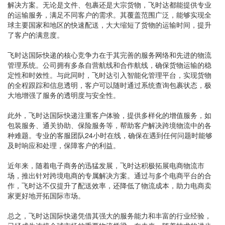
解决方案。无论是文件、包裹还是大宗货物，飞时达都能提供专业
的运输服务，满足不同客户的需求。其覆盖范围广泛，能够实现全
球主要国家和地区的快速配送，大大缩短了货物的运输时间，提升
了客户的满意度。
飞时达国际快递的核心竞争力在于其完善的服务网络和先进的物流
管理系统。公司拥有多条自营航线和合作航线，确保货物运输的稳
定性和时效性。与此同时，飞时达引入智能化管理平台，实现货物
的全程跟踪和信息透明，客户可以随时通过系统查询包裹状态，极
大地增强了服务的透明度与安全性。
此外，飞时达国际快递注重客户体验，提供多样化的增值服务，如
包装服务、通关协助、保险服务等，帮助客户解决跨境物流中的各
种难题。专业的客服团队24小时在线，确保在遇到任何问题时能够
及时响应和处理，保障客户的利益。
近年来，随着电子商务的迅猛发展，飞时达积极拓展电商物流市
场，推出针对跨境电商的专属解决方案。通过与多个电商平台的合
作，飞时达不仅提升了配送效率，还降低了物流成本，助力电商卖
家更好地开拓国际市场。
总之，飞时达国际快递凭借其强大的服务能力和丰富的行业经验，