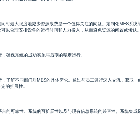
的同时最大限度地减少资源浪费是一个值得关注的问题。定制化MES系统
业可以合理安排设备的运行时间和人力投入，从而避免资源的闲置或短缺
素，确保系统的成功实施与后期的稳定运行。
析，了解不同部门对MES的具体需求。通过与员工进行深入交流，获取
一定的扩展性。
平台的可靠性、系统的可扩展性以及与现有信息系统的兼容性。系统集成是