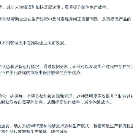
流程、减少人为错误和加快反应速度，显著提升整体生产效率。
S系统能够帮助企业在生产过程中及时发现并纠正质量问题，从而提高产品的
技术到管理无不在推动企业向前发展。
生产状态和设备运行情况。通过数据分析，企业可以发现生产过程中存在的
企业在变化多端的市场中保持敏锐的竞争优势。
透明化，确保每一个环节都能被追踪和管理。这种透明度不仅提升了制造过
实时获取各自需要的信息，从而提高协作效率，减少沟通成本。
为重要。动力系统MES定制能够支持多种生产模式，包括离散生产和流程
发事件时快速调整生产策略，降低风险。