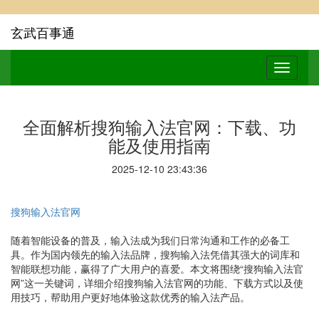
玄武百事通
全面解析搜狗输入法官网：下载、功
能及使用指南
2025-12-10 23:43:36
搜狗输入法官网
随着智能设备的普及，输入法成为我们日常沟通和工作的必备工
具。作为国内领先的输入法品牌，搜狗输入法凭借其强大的词库和
智能联想功能，赢得了广大用户的喜爱。本文将围绕“搜狗输入法官
网”这一关键词，详细介绍搜狗输入法官网的功能、下载方式以及使
用技巧，帮助用户更好地体验这款优秀的输入法产品。