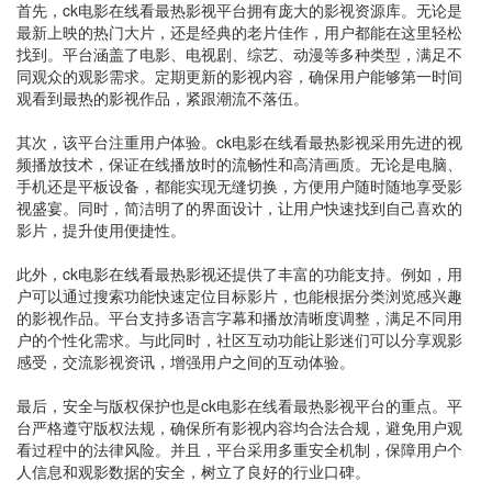
首先，ck电影在线看最热影视平台拥有庞大的影视资源库。无论是
最新上映的热门大片，还是经典的老片佳作，用户都能在这里轻松
找到。平台涵盖了电影、电视剧、综艺、动漫等多种类型，满足不
同观众的观影需求。定期更新的影视内容，确保用户能够第一时间
观看到最热的影视作品，紧跟潮流不落伍。
其次，该平台注重用户体验。ck电影在线看最热影视采用先进的视
频播放技术，保证在线播放时的流畅性和高清画质。无论是电脑、
手机还是平板设备，都能实现无缝切换，方便用户随时随地享受影
视盛宴。同时，简洁明了的界面设计，让用户快速找到自己喜欢的
影片，提升使用便捷性。
此外，ck电影在线看最热影视还提供了丰富的功能支持。例如，用
户可以通过搜索功能快速定位目标影片，也能根据分类浏览感兴趣
的影视作品。平台支持多语言字幕和播放清晰度调整，满足不同用
户的个性化需求。与此同时，社区互动功能让影迷们可以分享观影
感受，交流影视资讯，增强用户之间的互动体验。
最后，安全与版权保护也是ck电影在线看最热影视平台的重点。平
台严格遵守版权法规，确保所有影视内容均合法合规，避免用户观
看过程中的法律风险。并且，平台采用多重安全机制，保障用户个
人信息和观影数据的安全，树立了良好的行业口碑。