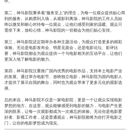
中。
第二，神马影院秉承着“服务至上”的理念，为每一位观众提供贴心周
到的服务。从购票到入场，从观影到离场，神马影院的工作人员始
终以微笑和耐心对待每一位观众，让他们感受到家的温暖。观众只
需坐下来，放松心情，神马影院的一切都会为他们贴心安排。
第三，神马影院还定期举办各种主题活动，为观众打造更多的精彩
体验。无论是电影发布会、明星见面会，还是电影论坛、影评比
赛，神马影院都会为观众提供一个与电影相关的互动平台，让他们
更深入地了解电影的魅力。
第四，神马影院注重推广国内优秀的电影作品，支持本土电影产业
的发展。通过举办电影节、放映独立电影，神马影院为国内电影人
才提供了展示自我的舞台，同时也为观众带来了更多元化的观影选
择。
总的来说，神马影院不仅是一家电影院，更是一个让观众实现电影
梦想的地方。在这里，观众能够感受到电影的魅力，与电影产生更
深的联系，让每一次观影都成为一次难忘的体验。无论你是电影爱
好者、影视工作者，还是普通观众，神马影院都将为你打开电影之
门，让你的电影梦想成为现实。