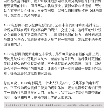
自己感兴趣的电影。用户可以通过搜索栏或者分类标签来快速找到
想要观看的影片，而且网站加载速度快，观影体验非常流畅。无论
是在家里还是在外面，只要有网络，就可以随时随地打开1068电影
网，观赏自己喜爱的电影。
1068电影网不仅仅提供电影资源，还有丰富的影评和影迷讨论区，
让观众可以在观影后分享自己的看法，交流心得。这种互动性让观
众之间建立起了更紧密的联系，共同探讨电影的魅力。通过阅读其
他影迷的评论，我也能够更深入地了解一部电影，发现其中的更多
细节和内涵。
1068电影网的更新速度也非常快，几乎每天都会有新的电影上线，
无论是院线大片还是独立制作，都能在这里找到。这种及时更新的
策略让观众始终保持新鲜感，不会觉得网站内容陈旧。而且，网站
还会推荐一些热门的影视剧，让观众可以一次性完成一整部剧的观
看，提高观影的连续性和沉浸感。
总的来说，1068电影网是一个让人沉浸其中、乐此不疲的电影平
台。它不仅为观众提供了便捷的观影体验，还为电影爱好者们打开
了一扇通往电影世界的大门。在这里，我可以尽情享受电影带来的
感动、激动和思考，探秘电影世界的无限魅力。