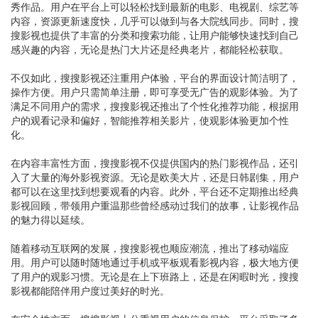
秀作品。用户在平台上可以轻松找到最新的电影、电视剧、综艺等
内容，资源更新速度快，几乎可以做到与各大院线同步。同时，搜
搜影视也提供了丰富的分类和搜索功能，让用户能够快速找到自己
感兴趣的内容，无论是热门大片还是经典老片，都能轻松获取。
不仅如此，搜搜影视还注重用户体验，平台的界面设计简洁明了，
操作方便。用户只需简单注册，即可享受无广告的观影体验。为了
满足不同用户的需求，搜搜影视还推出了个性化推荐功能，根据用
户的观看记录和偏好，智能推荐相关影片，使观影体验更加个性
化。
在内容丰富性方面，搜搜影视不仅提供国内的热门影视作品，还引
入了大量的海外影视资源。无论是欧美大片，还是日韩剧集，用户
都可以在这里找到想要观看的内容。此外，平台还不定期推出经典
影视回顾，带领用户重温那些曾经感动过我们的故事，让影视作品
的魅力得以延续。
随着移动互联网的发展，搜搜影视也顺应潮流，推出了移动端应
用。用户可以随时随地通过手机或平板观看影视内容，极大地方便
了用户的观影习惯。无论是在上下班路上，还是在闲暇时光，搜搜
影视都能陪伴用户度过美好的时光。