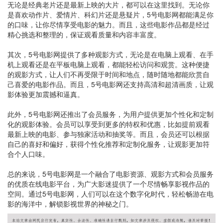
无论是经典老片还是最新上映的大片，都可以在这里找到。无论你
是喜欢动作片、爱情片、科幻片还是悬疑片，5号电影网都能满足你
的口味，让你尽情享受电影的魅力。而且，这些电影作品都是经过
精心挑选和整理的，保证观看质量和内容丰富度。
其次，5号电影网提供了多种观影方式，无论是在电脑上观看、在手
机上观看还是在平板电脑上观看，都能轻松访问和观赏。这种便捷
的观影方式，让人们不再受限于时间和地点，随时随地都能欣赏自
己喜爱的电影作品。而且，5号电影网还支持高清和超清画质，让观
影体验更加震撼和逼真。
此外，5号电影网还推出了会员服务，为用户提供更加个性化和定制
化的观影体验。会员可以享受到更多的特权和优惠，比如提前观看
最新上映的电影、参与独家活动和抽奖等。而且，会员还可以根据
自己的喜好和偏好，获得个性化推荐和定制化服务，让观影更加符
合个人口味。
总的来说，5号电影网是一个融合了电影资源、观影方式和会员服务
的优质在线电影平台，为广大影迷提供了一个尽情畅享影视作品的
空间。通过5号电影网，人们可以在这个数字化时代，轻松畅游在电
影的海洋中，解锁影视世界的神秘之门。