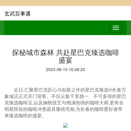
玄武百事通
探秘城市森林 共赴星巴克臻选咖啡
盛宴
2023-08-10 16:48:20
近日,汇聚星巴克匠心与创新之作的星巴克臻选®长春万
象城店正式开门迎客。不仅云集千里挑一、不可多得的星巴
克臻选咖啡豆,以及娴熟技艺与饱满热情的咖啡大师,更有全
明星阵容的咖啡冲煮器具重磅亮相,为长春的咖啡爱好者带
来臻选咖啡的盛宴。