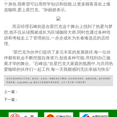
个身份,我希望可以用所学知识和技能,让更多顾客喜欢上臻
选咖啡,爱上星巴克。“孙丽妍表示。
而店经理石峰则是在星巴克这个舞台上找到了热爱与梦
想,他不仅从绿围裙成长为区域咖啡大师,同时也通过各种培
训和考核走上了管理岗位,一步步成长为长春臻选店的店经
理。
“星巴克为伙伴们提供了多元丰富的发展路径,每一位伙
伴都有机会不断挖掘自身潜力,创造各种可能,寻找到自己施
展才华的舞台。”石峰说:“在星巴克大家庭的氛围中,与共同热
爱咖啡的伙伴们一起工作,每一天我都感到无比幸福与快乐”
上一篇：
下一篇：